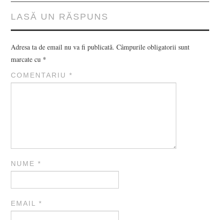
LASĂ UN RĂSPUNS
Adresa ta de email nu va fi publicată.
Câmpurile obligatorii sunt
marcate cu
*
COMENTARIU
*
NUME
*
EMAIL
*