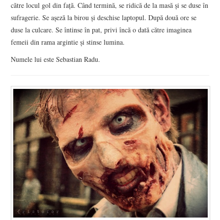
către locul gol din faţă. Când termină, se ridică de la masă şi se duse în
sufragerie. Se aşeză la birou şi deschise laptopul. După două ore se
duse la culcare. Se întinse în pat, privi încă o dată către imaginea
femeii din rama argintie şi stinse lumina.
Numele lui este Sebastian Radu.