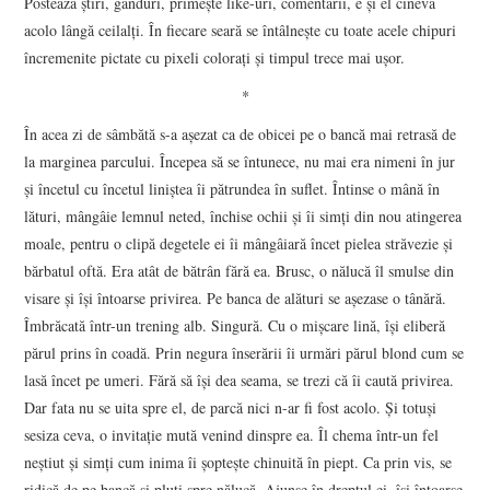
Postează ştiri, gânduri, primeşte like-uri, comentarii, e şi el cineva
acolo lângă ceilalţi. În fiecare seară se întâlneşte cu toate acele chipuri
încremenite pictate cu pixeli coloraţi şi timpul trece mai uşor.
*
În acea zi de sâmbătă s-a aşezat ca de obicei pe o bancă mai retrasă de
la marginea parcului. Începea să se întunece, nu mai era nimeni în jur
şi încetul cu încetul liniştea îi pătrundea în suflet. Întinse o mână în
lături, mângâie lemnul neted, închise ochii şi îi simţi din nou atingerea
moale, pentru o clipă degetele ei îi mângâiară încet pielea străvezie şi
bărbatul oftă. Era atât de bătrân fără ea. Brusc, o nălucă îl smulse din
visare şi îşi întoarse privirea. Pe banca de alături se aşezase o tânără.
Îmbrăcată într-un trening alb. Singură. Cu o mişcare lină, îşi eliberă
părul prins în coadă. Prin negura înserării îi urmări părul blond cum se
lasă încet pe umeri. Fără să îşi dea seama, se trezi că îi caută privirea.
Dar fata nu se uita spre el, de parcă nici n-ar fi fost acolo. Şi totuşi
sesiza ceva, o invitaţie mută venind dinspre ea. Îl chema într-un fel
neştiut şi simţi cum inima îi şopteşte chinuită în piept. Ca prin vis, se
ridică de pe bancă şi pluti spre nălucă. Ajunse în dreptul ei, îşi întoarse