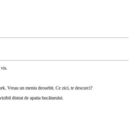
 vis.
ork. Vreau un meniu deosebit. Ce zici, te descurci?
vizibil distrat de apatia bucătarului.