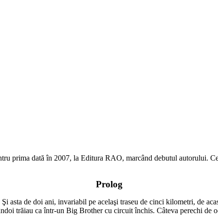
ru prima dată în 2007, la Editura RAO, marcând debutul autorului. Ceea ce
Prolog
 Şi asta de doi ani, invariabil pe acelaşi traseu de cinci kilometri, de ac
ândoi trăiau ca într-un Big Brother cu circuit închis. Câteva perechi de oc