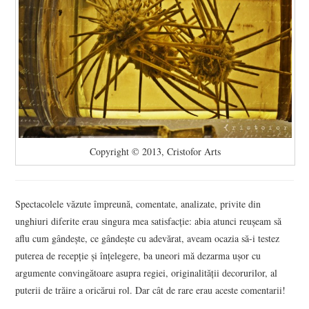
Copyright © 2013, Cristofor Arts
Spectacolele văzute împreună, comentate, analizate, privite din
unghiuri diferite erau singura mea satisfacție: abia atunci reușeam să
aflu cum gândește, ce gândește cu adevărat, aveam ocazia să-i testez
puterea de recepție și înțelegere, ba uneori mă dezarma ușor cu
argumente convingătoare asupra regiei, originalității decorurilor, al
puterii de trăire a oricărui rol. Dar cât de rare erau aceste comentarii!