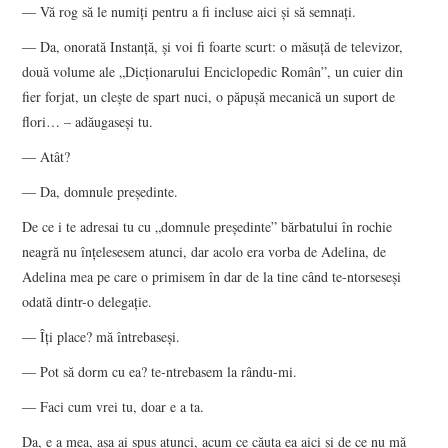
― Vă rog să le numiți pentru a fi incluse aici și să semnați.
― Da, onorată Instanță, și voi fi foarte scurt: o măsuță de televizor,
două volume ale „Dicționarului Enciclopedic Român”, un cuier din
fier forjat, un clește de spart nuci, o păpușă mecanică un suport de
flori… – adăugaseși tu.
― Atât?
― Da, domnule președinte.
De ce i te adresai tu cu „domnule președinte” bărbatului în rochie
neagră nu înțelesesem atunci, dar acolo era vorba de Adelina, de
Adelina mea pe care o primisem în dar de la tine când te-ntorseseși
odată dintr-o delegație.
― Îți place? mă întrebaseși.
― Pot să dorm cu ea? te-ntrebasem la rându-mi.
― Faci cum vrei tu, doar e a ta.
Da, e a mea, așa ai spus atunci, acum ce căuta ea aici și de ce nu mă