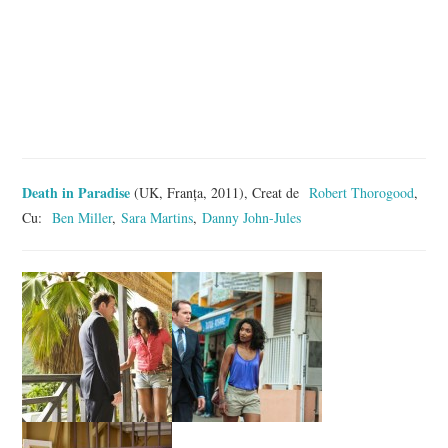
Death in Paradise
(UK, Franța, 2011), Creat de
Robert Thorogood
,
Cu:
Ben Miller
,
Sara Martins
,
Danny John-Jules