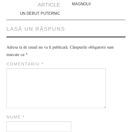
navigation
ARTICLE
MAGNOLII
UN DEBUT PUTERNIC
LASĂ UN RĂSPUNS
Adresa ta de email nu va fi publicată.
Câmpurile obligatorii sunt
marcate cu
*
COMENTARIU
*
NUME
*