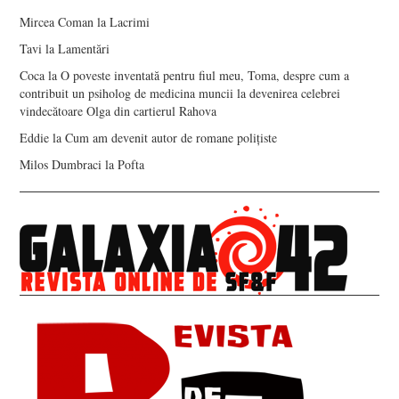
Mircea Coman
la
Lacrimi
Tavi
la
Lamentări
Coca
la
O poveste inventată pentru fiul meu, Toma, despre cum a
contribuit un psiholog de medicina muncii la devenirea celebrei
vindecătoare Olga din cartierul Rahova
Eddie
la
Cum am devenit autor de romane polițiste
Milos Dumbraci
la
Pofta