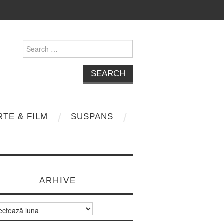
Search
for:
RTE & FILM
SUSPANS
ARHIVE
e