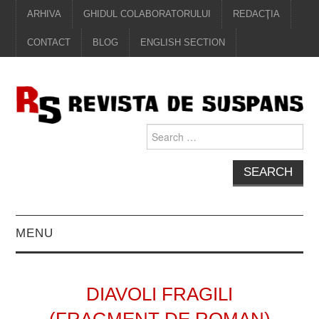
ARHIVA
GHIDUL COLABORATORULUI
REDACŢIA
CONTACT
BLOG
ENGLISH SECTION
Search
for:
MENU
EDITORIAL
DIAVOLI FRAGILI
PROZĂ
(FRAGMENT DE ROMAN)