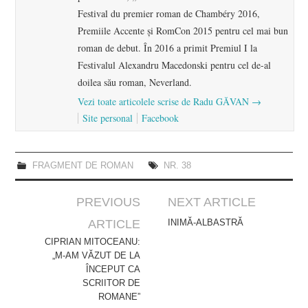
Festival du premier roman de Chambéry 2016,
Premiile Accente și RomCon 2015 pentru cel mai bun
roman de debut. În 2016 a primit Premiul I la
Festivalul Alexandru Macedonski pentru cel de-al
doilea său roman, Neverland.
Vezi toate articolele scrise de Radu GĂVAN
→
Site personal
Facebook
FRAGMENT DE ROMAN
NR. 38
Post
PREVIOUS
NEXT ARTICLE
navigation
ARTICLE
INIMĂ-ALBASTRĂ
CIPRIAN MITOCEANU:
„M-AM VĂZUT DE LA
ÎNCEPUT CA
SCRIITOR DE
ROMANE”