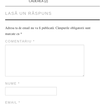
CĂDEREA (2)
LASĂ UN RĂSPUNS
Adresa ta de email nu va fi publicată.
Câmpurile obligatorii sunt
marcate cu
*
COMENTARIU
*
NUME
*
EMAIL
*