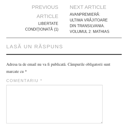
Post
PREVIOUS
NEXT ARTICLE
navigation
AVANPREMIERĂ:
ARTICLE
ULTIMA VRĂJITOARE
LIBERTATE
DIN TRANSILVANIA.
CONDIŢIONATĂ (1)
VOLUMUL 2: MATHIAS
LASĂ UN RĂSPUNS
Adresa ta de email nu va fi publicată.
Câmpurile obligatorii sunt
marcate cu
*
COMENTARIU
*