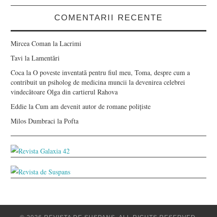
COMENTARII RECENTE
Mircea Coman
la
Lacrimi
Tavi
la
Lamentări
Coca
la
O poveste inventată pentru fiul meu, Toma, despre cum a
contribuit un psiholog de medicina muncii la devenirea celebrei
vindecătoare Olga din cartierul Rahova
Eddie
la
Cum am devenit autor de romane polițiste
Milos Dumbraci
la
Pofta