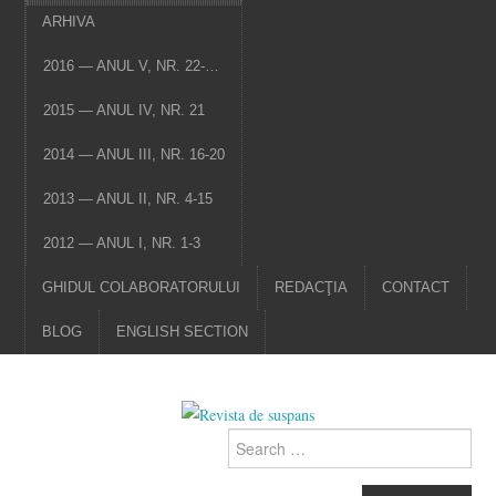
ARHIVA
2016 — ANUL V, NR. 22-…
2015 — ANUL IV, NR. 21
2014 — ANUL III, NR. 16-20
2013 — ANUL II, NR. 4-15
2012 — ANUL I, NR. 1-3
GHIDUL COLABORATORULUI
REDACŢIA
CONTACT
BLOG
ENGLISH SECTION
Search
for: