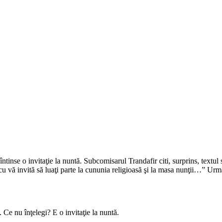
 îi întinse o invitaţie la nuntă. Subcomisarul Trandafir citi, surprins, text
vă invită să luaţi parte la cununia religioasă şi la masa nunţii…” Urm
Ce nu înţelegi? E o invitaţie la nuntă.