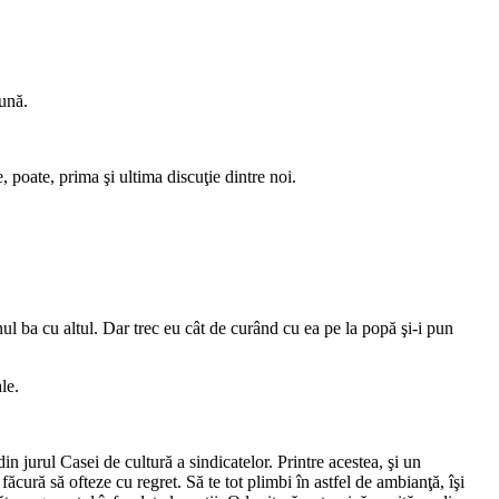
ună.
poate, prima şi ultima discuţie dintre noi.
ul ba cu altul. Dar trec eu cât de curând cu ea pe la popă şi-i pun
le.
 jurul Casei de cultură a sindicatelor. Printre acestea, şi un
cură să ofteze cu regret. Să te tot plimbi în astfel de ambianţă, îşi