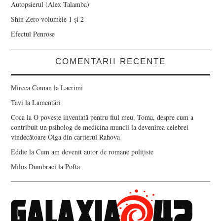
Autopsierul (Alex Talamba)
Shin Zero volumele 1 și 2
Efectul Penrose
COMENTARII RECENTE
Mircea Coman
la
Lacrimi
Tavi
la
Lamentări
Coca
la
O poveste inventată pentru fiul meu, Toma, despre cum a
contribuit un psiholog de medicina muncii la devenirea celebrei
vindecătoare Olga din cartierul Rahova
Eddie
la
Cum am devenit autor de romane polițiste
Milos Dumbraci
la
Pofta