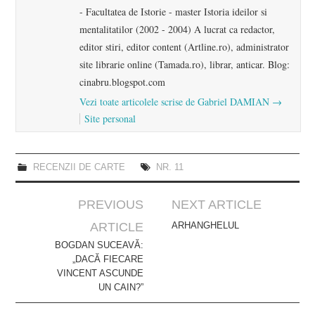
- Facultatea de Istorie - master Istoria ideilor si
mentalitatilor (2002 - 2004) A lucrat ca redactor,
editor stiri, editor content (Artline.ro), administrator
site librarie online (Tamada.ro), librar, anticar. Blog:
cinabru.blogspot.com
Vezi toate articolele scrise de Gabriel DAMIAN
→
Site personal
RECENZII DE CARTE
NR. 11
Post
PREVIOUS
NEXT ARTICLE
navigation
ARTICLE
ARHANGHELUL
BOGDAN SUCEAVĂ:
„DACĂ FIECARE
VINCENT ASCUNDE
UN CAIN?”