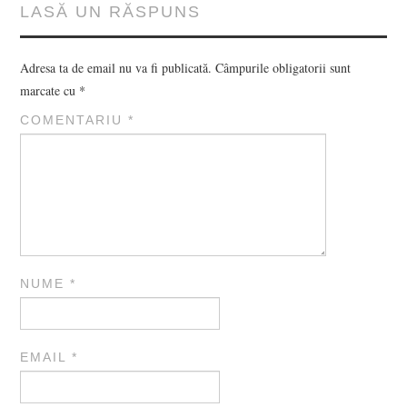
LASĂ UN RĂSPUNS
Adresa ta de email nu va fi publicată.
Câmpurile obligatorii sunt
marcate cu
*
COMENTARIU
*
NUME
*
EMAIL
*