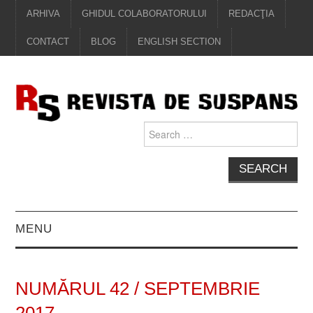
ARHIVA
GHIDUL COLABORATORULUI
REDACŢIA
CONTACT
BLOG
ENGLISH SECTION
Search
for:
MENU
EDITORIAL
NUMĂRUL 42 / SEPTEMBRIE
PROZĂ
2017