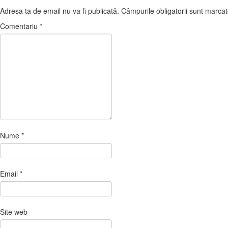
Adresa ta de email nu va fi publicată.
Câmpurile obligatorii sunt marca
Comentariu
*
Nume
*
Email
*
Site web