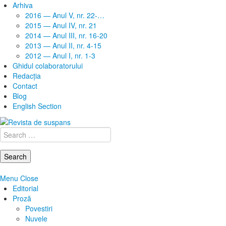
Arhiva
2016 — Anul V, nr. 22-…
2015 — Anul IV, nr. 21
2014 — Anul III, nr. 16-20
2013 — Anul II, nr. 4-15
2012 — Anul I, nr. 1-3
Ghidul colaboratorului
Redacţia
Contact
Blog
English Section
Search
for:
Menu
Close
Editorial
Proză
Povestiri
Nuvele