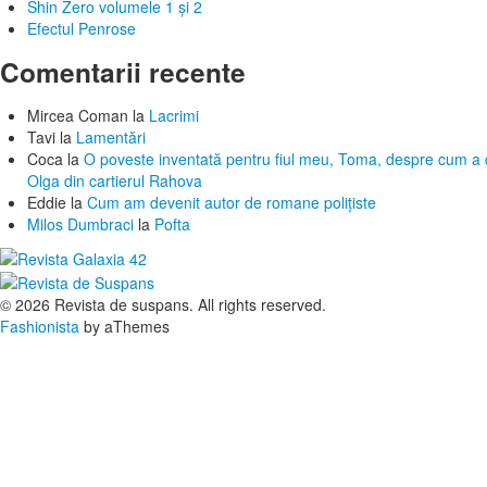
Shin Zero volumele 1 și 2
Efectul Penrose
Comentarii recente
Mircea Coman
la
Lacrimi
Tavi
la
Lamentări
Coca
la
O poveste inventată pentru fiul meu, Toma, despre cum a c
Olga din cartierul Rahova
Eddie
la
Cum am devenit autor de romane polițiste
Milos Dumbraci
la
Pofta
© 2026 Revista de suspans. All rights reserved.
Fashionista
by aThemes