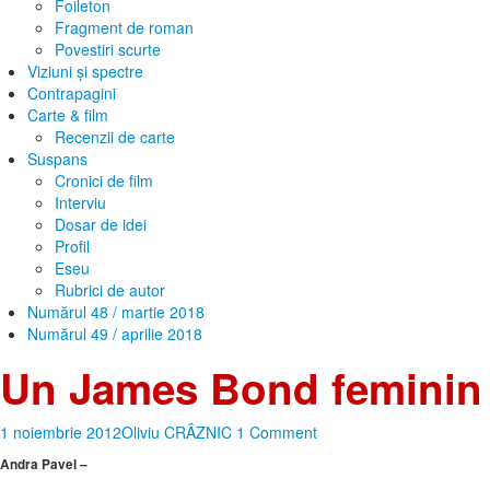
Foileton
Fragment de roman
Povestiri scurte
Viziuni și spectre
Contrapagini
Carte & film
Recenzii de carte
Suspans
Cronici de film
Interviu
Dosar de idei
Profil
Eseu
Rubrici de autor
Numărul 48 / martie 2018
Numărul 49 / aprilie 2018
Un James Bond feminin
1 noiembrie 2012
Oliviu CRÂZNIC
1 Comment
Andra Pavel –