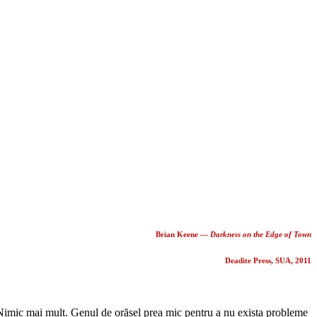
Brian Keene ―
Darkness on the Edge of Town
Deadite Press, SUA, 2011
ale. Nimic mai mult. Genul de orășel prea mic pentru a nu exista probleme