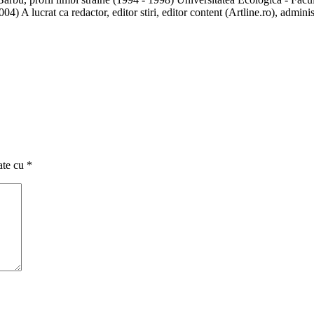
2004) A lucrat ca redactor, editor stiri, editor content (Artline.ro), adminis
ate cu
*