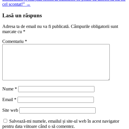
cel scontat!”
→
Lasă un răspuns
Adresa ta de email nu va fi publicată.
Câmpurile obligatorii sunt
marcate cu
*
Comentariu
*
Nume
*
Email
*
Site web
Salvează-mi numele, emailul și site-ul web în acest navigator
pentru data viitoare când o să comentez.