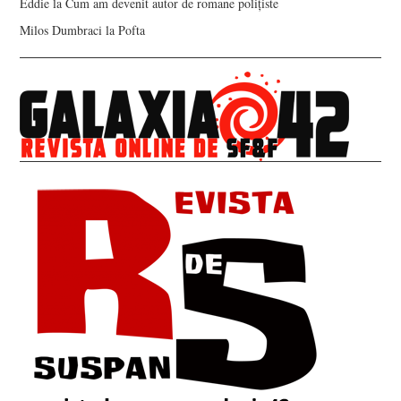
Eddie
la
Cum am devenit autor de romane polițiste
Milos Dumbraci
la
Pofta