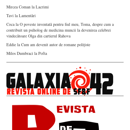
Mircea Coman
la
Lacrimi
Tavi
la
Lamentări
Coca
la
O poveste inventată pentru fiul meu, Toma, despre cum a
contribuit un psiholog de medicina muncii la devenirea celebrei
vindecătoare Olga din cartierul Rahova
Eddie
la
Cum am devenit autor de romane polițiste
Milos Dumbraci
la
Pofta