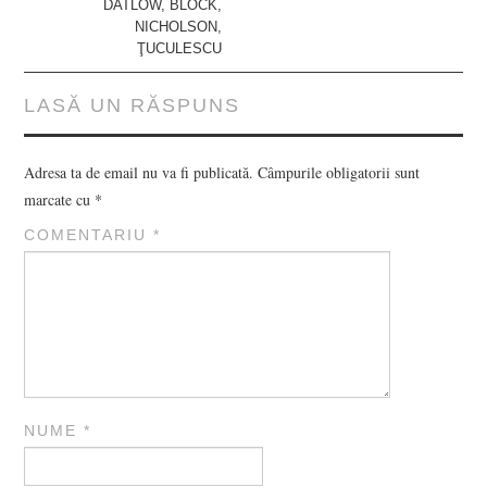
DATLOW, BLOCK,
NICHOLSON,
ŢUCULESCU
LASĂ UN RĂSPUNS
Adresa ta de email nu va fi publicată.
Câmpurile obligatorii sunt
marcate cu
*
COMENTARIU
*
NUME
*