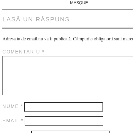
MASQUE
LASĂ UN RĂSPUNS
Adresa ta de email nu va fi publicată.
Câmpurile obligatorii sunt marc
COMENTARIU
*
NUME
*
EMAIL
*