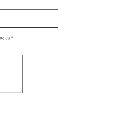
ate cu
*