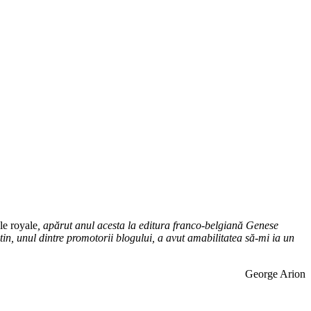
le royale
, apărut anul acesta la editura franco-belgiană Genese
ntin, unul dintre promotorii blogului, a avut amabilitatea să-mi ia un
George Arion