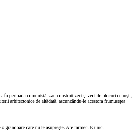
. În perioada comunistă s-au construit zeci şi zeci de blocuri cenuşii,
juterii arhitectonice de altădată, ascunzându-le acestora frumuseţea.
e o grandoare care nu te asupreşte. Are farmec. E unic.