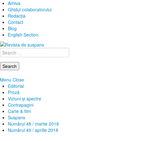
Arhiva
Ghidul colaboratorului
Redacţia
Contact
Blog
English Section
Search
for:
Menu
Close
Editorial
Proză
Viziuni și spectre
Contrapagini
Carte & film
Suspans
Numărul 48 / martie 2018
Numărul 49 / aprilie 2018