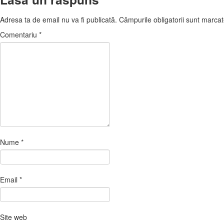
Adresa ta de email nu va fi publicată.
Câmpurile obligatorii sunt marca
Comentariu
*
Nume
*
Email
*
Site web