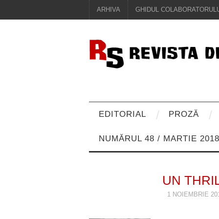
ARHIVA
GHIDUL COLABORATORULU
EDITORIAL
PROZĂ
NUMĂRUL 48 / MARTIE 201
UN THRI
1 NOIEMBRIE 20