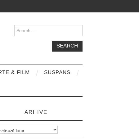
Search
for:
RTE & FILM
SUSPANS
ARHIVE
e