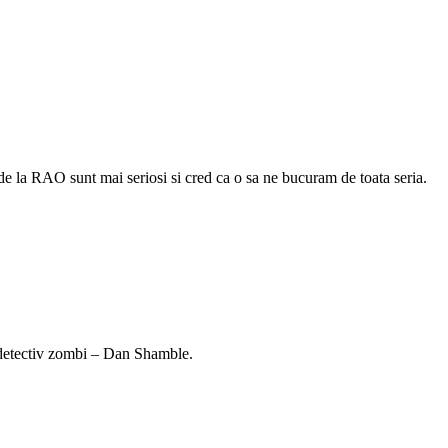
 de la RAO sunt mai seriosi si cred ca o sa ne bucuram de toata seria.
 detectiv zombi – Dan Shamble.