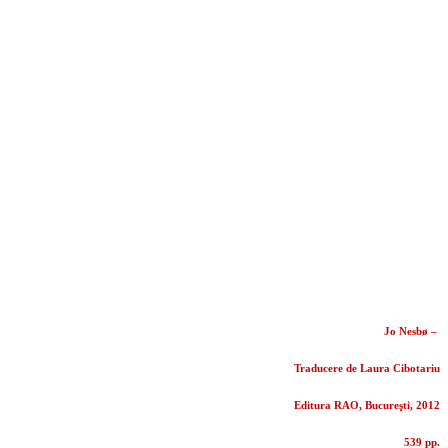
Jo Nesbø –
Traducere de Laura Cibotariu
Editura RAO, Bucureşti, 2012
539 pp.