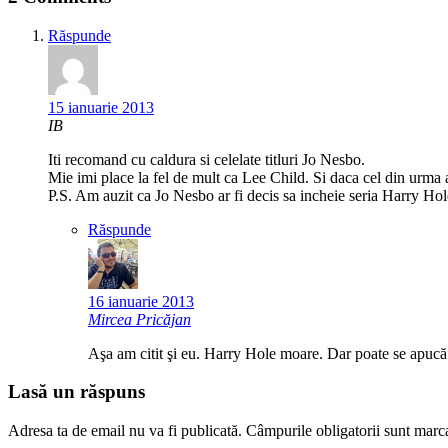
Răspunde
15 ianuarie 2013
IB
Iti recomand cu caldura si celelate titluri Jo Nesbo.
Mie imi place la fel de mult ca Lee Child. Si daca cel din urma 
P.S. Am auzit ca Jo Nesbo ar fi decis sa incheie seria Harry H
Răspunde
16 ianuarie 2013
Mircea Pricăjan
Aşa am citit şi eu. Harry Hole moare. Dar poate se apuc
Lasă un răspuns
Adresa ta de email nu va fi publicată.
Câmpurile obligatorii sunt marc