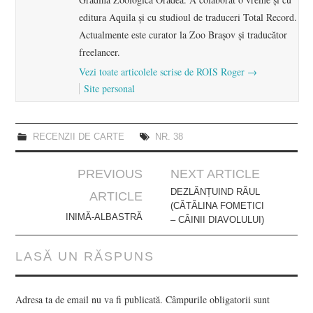
editura Aquila şi cu studioul de traduceri Total Record.
Actualmente este curator la Zoo Brașov şi traducător
freelancer.
Vezi toate articolele scrise de ROIS Roger
→
Site personal
RECENZII DE CARTE
NR. 38
Post
PREVIOUS
NEXT ARTICLE
navigation
DEZLĂNȚUIND RĂUL
ARTICLE
(CĂTĂLINA FOMETICI
INIMĂ-ALBASTRĂ
– CÂINII DIAVOLULUI)
LASĂ UN RĂSPUNS
Adresa ta de email nu va fi publicată.
Câmpurile obligatorii sunt