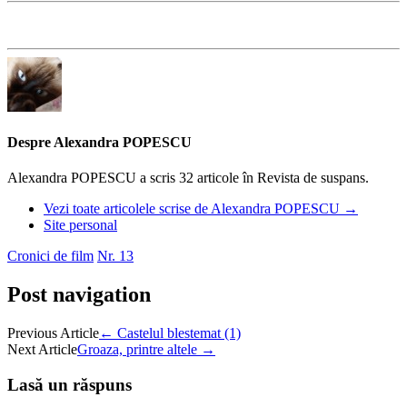
Despre Alexandra POPESCU
Alexandra POPESCU a scris 32 articole în Revista de suspans.
Vezi toate articolele scrise de Alexandra POPESCU
→
Site personal
Cronici de film
Nr. 13
Post navigation
Previous Article
←
Castelul blestemat (1)
Next Article
Groaza, printre altele
→
Lasă un răspuns