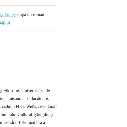
y Finlay
după un roman
aplin
 Filosofie, Universitatea de
din Timişoara. Traducătoare,
cenaclului H.G. Wells, cele două
imbului Cultural, Ştiinţific şi
in Londra. Este membră a