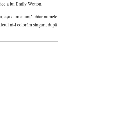
nice a lui Emily Wotton.
şiu, aşa cum anunţă chiar numele
letul ni-l colorăm singuri, după