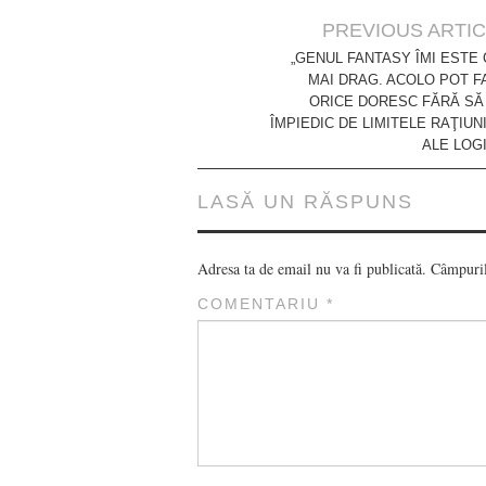
Post
PREVIOUS ARTI
navigation
„GENUL FANTASY ÎMI ESTE 
MAI DRAG. ACOLO POT F
ORICE DORESC FĂRĂ SĂ
ÎMPIEDIC DE LIMITELE RAŢIUNI
ALE LOGI
LASĂ UN RĂSPUNS
Adresa ta de email nu va fi publicată.
Câmpuril
COMENTARIU
*