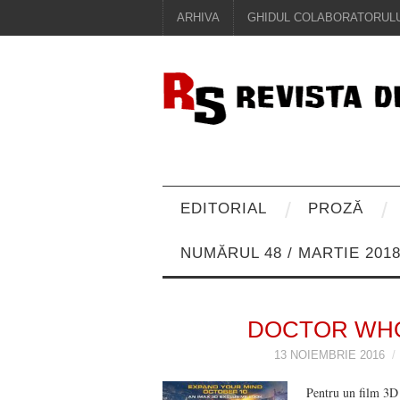
ARHIVA
GHIDUL COLABORATORULU
EDITORIAL
PROZĂ
NUMĂRUL 48 / MARTIE 201
DOCTOR WH
13 NOIEMBRIE 2016
Pentru un film 3D d