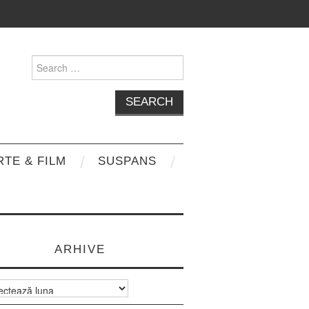
Search
for:
RTE & FILM
SUSPANS
ARHIVE
e