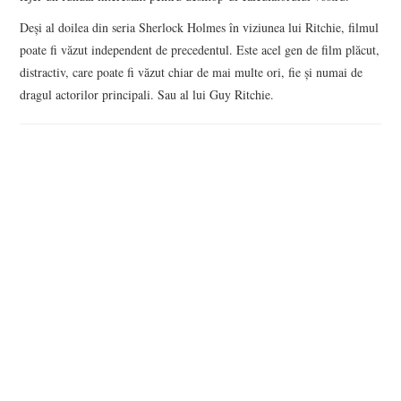
Deşi al doilea din seria Sherlock Holmes în viziunea lui Ritchie, filmul
poate fi văzut independent de precedentul. Este acel gen de film plăcut,
distractiv, care poate fi văzut chiar de mai multe ori, fie şi numai de
dragul actorilor principali. Sau al lui Guy Ritchie.