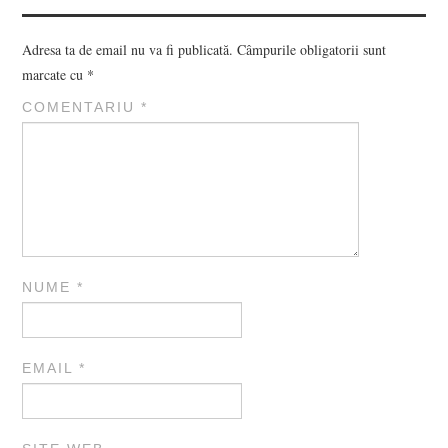
Adresa ta de email nu va fi publicată.
Câmpurile obligatorii sunt
marcate cu
*
COMENTARIU
*
NUME
*
EMAIL
*