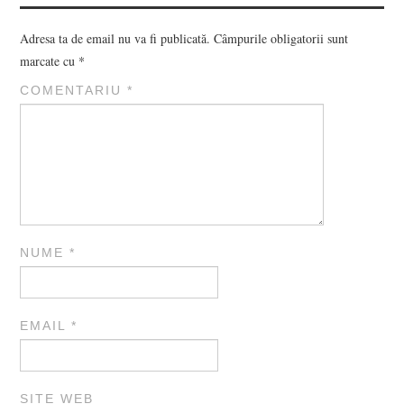
Adresa ta de email nu va fi publicată.
Câmpurile obligatorii sunt
marcate cu
*
COMENTARIU
*
NUME
*
EMAIL
*
SITE WEB