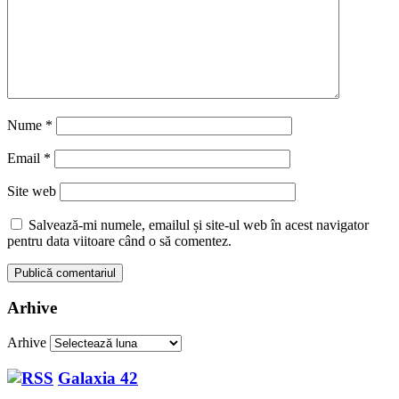
Nume
*
Email
*
Site web
Salvează-mi numele, emailul și site-ul web în acest navigator
pentru data viitoare când o să comentez.
Arhive
Arhive
Galaxia 42