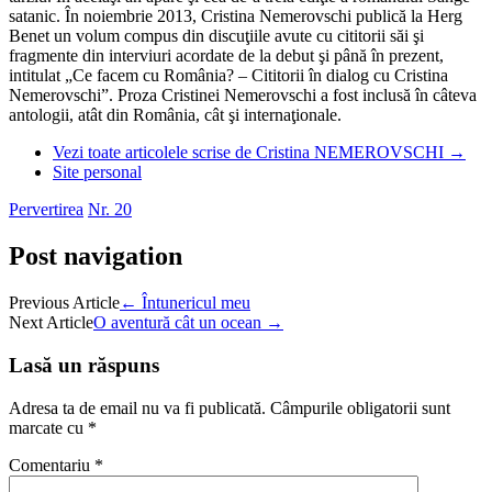
satanic. În noiembrie 2013, Cristina Nemerovschi publică la Herg
Benet un volum compus din discuţiile avute cu cititorii săi şi
fragmente din interviuri acordate de la debut şi până în prezent,
intitulat „Ce facem cu România? – Cititorii în dialog cu Cristina
Nemerovschi”. Proza Cristinei Nemerovschi a fost inclusă în câteva
antologii, atât din România, cât şi internaţionale.
Vezi toate articolele scrise de Cristina NEMEROVSCHI
→
Site personal
Pervertirea
Nr. 20
Post navigation
Previous Article
←
Întunericul meu
Next Article
O aventură cât un ocean
→
Lasă un răspuns
Adresa ta de email nu va fi publicată.
Câmpurile obligatorii sunt
marcate cu
*
Comentariu
*