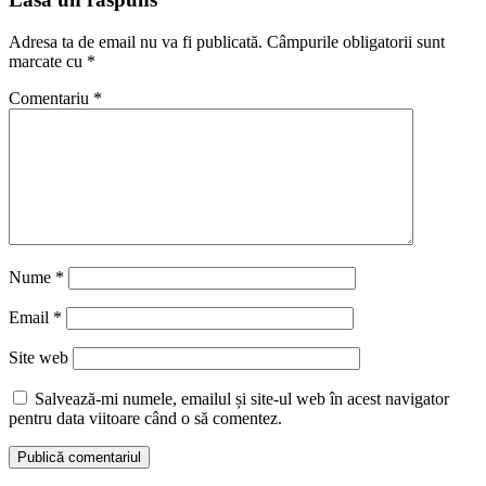
Adresa ta de email nu va fi publicată.
Câmpurile obligatorii sunt
marcate cu
*
Comentariu
*
Nume
*
Email
*
Site web
Salvează-mi numele, emailul și site-ul web în acest navigator
pentru data viitoare când o să comentez.