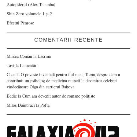
Autopsierul (Alex Talamba)
Shin Zero volumele 1 și 2
Efectul Penrose
COMENTARII RECENTE
Mircea Coman
la
Lacrimi
Tavi
la
Lamentări
Coca
la
O poveste inventată pentru fiul meu, Toma, despre cum a
contribuit un psiholog de medicina muncii la devenirea celebrei
vindecătoare Olga din cartierul Rahova
Eddie
la
Cum am devenit autor de romane polițiste
Milos Dumbraci
la
Pofta