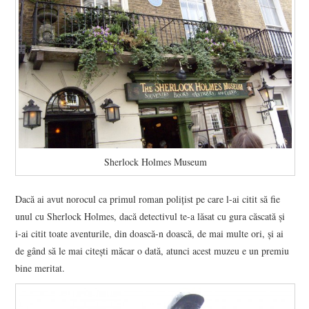
Sherlock Holmes Museum
Dacă ai avut norocul ca primul roman poliţist pe care l-ai citit să fie
unul cu Sherlock Holmes, dacă detectivul te-a lăsat cu gura căscată şi
i-ai citit toate aventurile, din doască-n doască, de mai multe ori, şi ai
de gând să le mai citeşti măcar o dată, atunci acest muzeu e un premiu
bine meritat.