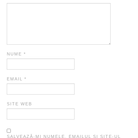
NUME
*
EMAIL
*
SITE WEB
SALVEAZĂ-MI NUMELE, EMAILUL ȘI SITE-UL