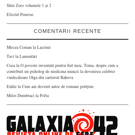
Shin Zero volumele 1 și 2
Efectul Penrose
COMENTARII RECENTE
Mircea Coman
la
Lacrimi
Tavi
la
Lamentări
Coca
la
O poveste inventată pentru fiul meu, Toma, despre cum a
contribuit un psiholog de medicina muncii la devenirea celebrei
vindecătoare Olga din cartierul Rahova
Eddie
la
Cum am devenit autor de romane polițiste
Milos Dumbraci
la
Pofta