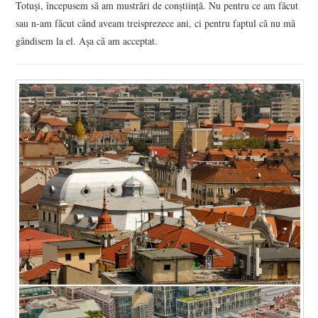
Totuşi, începusem să am mustrări de conştiinţă. Nu pentru ce am făcut
sau n-am făcut când aveam treisprezece ani, ci pentru faptul că nu mă
gândisem la el. Aşa că am acceptat.