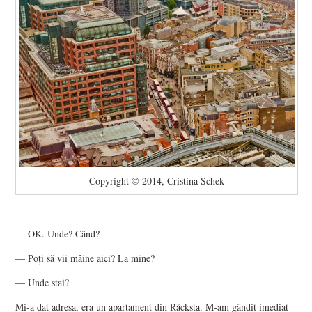
Copyright © 2014, Cristina Schek
— OK. Unde? Când?
— Poţi să vii mâine aici? La mine?
— Unde stai?
Mi-a dat adresa, era un apartament din Råcksta. M-am gândit imediat