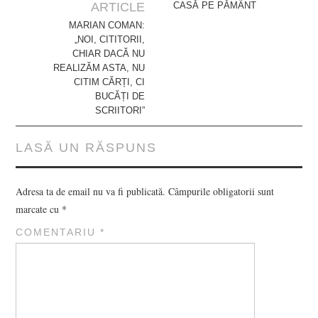
navigation
ARTICLE
CASĂ PE PĂMÂNT
MARIAN COMAN:
„NOI, CITITORII,
CHIAR DACĂ NU
REALIZĂM ASTA, NU
CITIM CĂRȚI, CI
BUCĂȚI DE
SCRIITORI”
LASĂ UN RĂSPUNS
Adresa ta de email nu va fi publicată.
Câmpurile obligatorii sunt
marcate cu
*
COMENTARIU
*