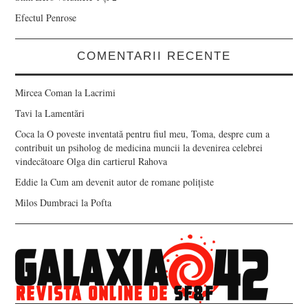
Efectul Penrose
COMENTARII RECENTE
Mircea Coman
la
Lacrimi
Tavi
la
Lamentări
Coca
la
O poveste inventată pentru fiul meu, Toma, despre cum a
contribuit un psiholog de medicina muncii la devenirea celebrei
vindecătoare Olga din cartierul Rahova
Eddie
la
Cum am devenit autor de romane polițiste
Milos Dumbraci
la
Pofta