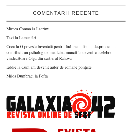
COMENTARII RECENTE
Mircea Coman
la
Lacrimi
Tavi
la
Lamentări
Coca
la
O poveste inventată pentru fiul meu, Toma, despre cum a
contribuit un psiholog de medicina muncii la devenirea celebrei
vindecătoare Olga din cartierul Rahova
Eddie
la
Cum am devenit autor de romane polițiste
Milos Dumbraci
la
Pofta