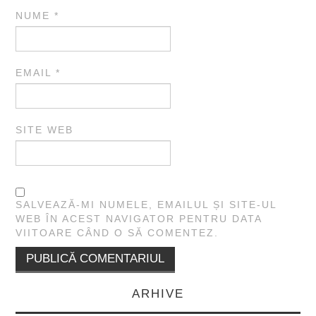
NUME
*
EMAIL
*
SITE WEB
SALVEAZĂ-MI NUMELE, EMAILUL ȘI SITE-UL
WEB ÎN ACEST NAVIGATOR PENTRU DATA
VIITOARE CÂND O SĂ COMENTEZ.
ARHIVE