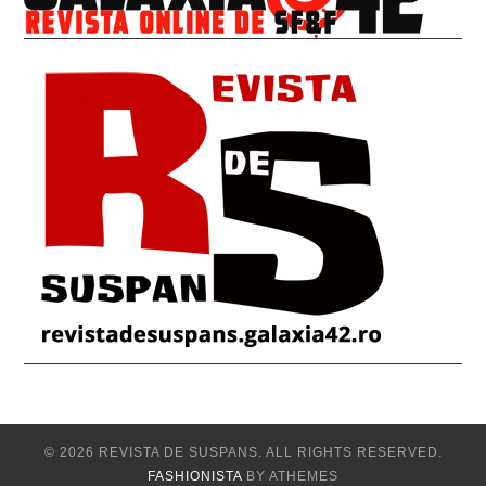
© 2026 REVISTA DE SUSPANS. ALL RIGHTS RESERVED.
FASHIONISTA
BY ATHEMES