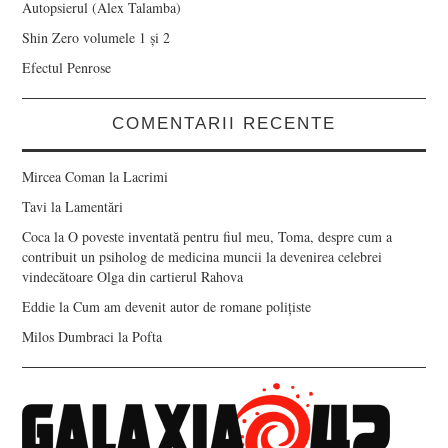
Autopsierul (Alex Talamba)
Shin Zero volumele 1 și 2
Efectul Penrose
COMENTARII RECENTE
Mircea Coman
la
Lacrimi
Tavi
la
Lamentări
Coca
la
O poveste inventată pentru fiul meu, Toma, despre cum a
contribuit un psiholog de medicina muncii la devenirea celebrei
vindecătoare Olga din cartierul Rahova
Eddie
la
Cum am devenit autor de romane polițiste
Milos Dumbraci
la
Pofta