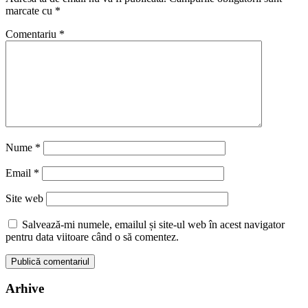
marcate cu
*
Comentariu
*
Nume
*
Email
*
Site web
Salvează-mi numele, emailul și site-ul web în acest navigator
pentru data viitoare când o să comentez.
Arhive