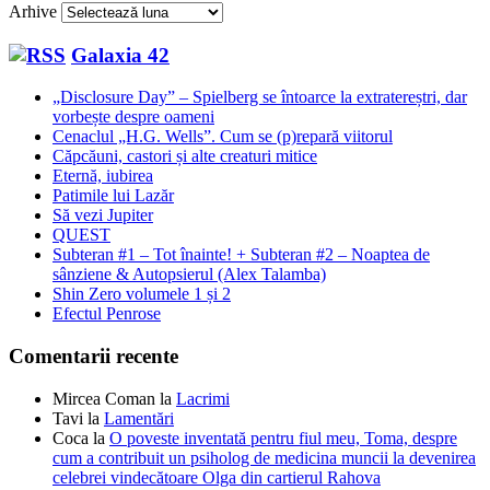
Arhive
Galaxia 42
„Disclosure Day” – Spielberg se întoarce la extratereștri, dar
vorbește despre oameni
Cenaclul „H.G. Wells”. Cum se (p)repară viitorul
Căpcăuni, castori și alte creaturi mitice
Eternă, iubirea
Patimile lui Lazăr
Să vezi Jupiter
QUEST
Subteran #1 – Tot înainte! + Subteran #2 – Noaptea de
sânziene & Autopsierul (Alex Talamba)
Shin Zero volumele 1 și 2
Efectul Penrose
Comentarii recente
Mircea Coman
la
Lacrimi
Tavi
la
Lamentări
Coca
la
O poveste inventată pentru fiul meu, Toma, despre
cum a contribuit un psiholog de medicina muncii la devenirea
celebrei vindecătoare Olga din cartierul Rahova