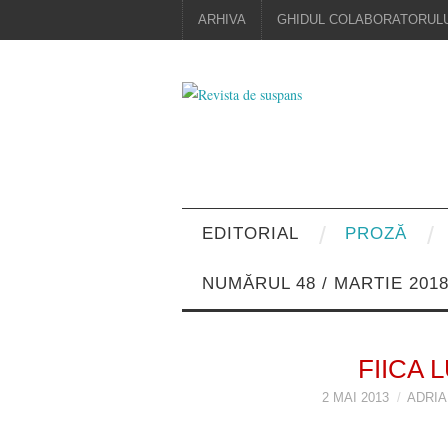
ARHIVA
GHIDUL COLABORATORULU
EDITORIAL
PROZĂ
NUMĂRUL 48 / MARTIE 201
FIICA
2 MAI 2013
ADRI