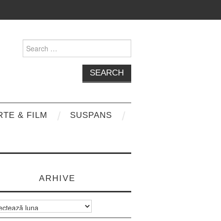
Search
for:
RTE & FILM
SUSPANS
ARHIVE
e