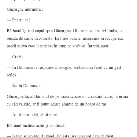
Gheorghe murmură :
— Pentru ce?
Bărbatul își roti capul spre Gheorghe. Dintre buze i se ivi limba, o
bucată de carne decolorată. Își linse buzele, încercând să recupereze
parcă saliva care îi scăpase în timp ce vorbise. Întrebă apoi:
— Crezi?
— În Dumnezeu? răspunse Gheorghe, scoțându-și fesul cu un gest
reflex.
— Nu în Dumnezeu.
Gheorghe tăcu. Bărbatul de pe masă scoase un croncănit care, în urmă
cu câteva zile, ar fi putut aduce aminte de un hohot de râs:
— Ai să mori aici, ai să mori.
Bătrânul închise ochii și continuă:
— Îi taie și îi vând. Îi vând. De asta. Azi eu sunt gata de tăiat.