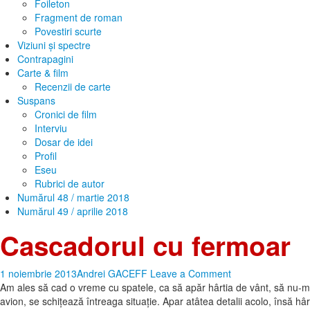
Foileton
Fragment de roman
Povestiri scurte
Viziuni și spectre
Contrapagini
Carte & film
Recenzii de carte
Suspans
Cronici de film
Interviu
Dosar de idei
Profil
Eseu
Rubrici de autor
Numărul 48 / martie 2018
Numărul 49 / aprilie 2018
Cascadorul cu fermoar
1 noiembrie 2013
Andrei GACEFF
Leave a Comment
Am ales să cad o vreme cu spatele, ca să apăr hârtia de vânt, să nu-mi 
avion, se schiţează întreaga situaţie. Apar atâtea detalii acolo, însă h