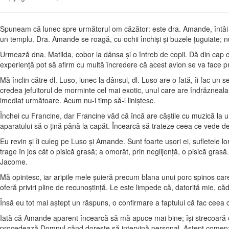
Spuneam că lunec spre următorul om căzător: este dra. Amande, întâi da
un templu. Dra. Amande se roagă, cu ochii închişi şi buzele ţuguiate; n
Urmează dna. Matilda, cobor la dânsa şi o întreb de copii. Dă din cap că
experienţă pot să afirm cu multă încredere că acest avion se va face pr
Mă înclin către dl. Luso, lunec la dânsul, dl. Luso are o fată, îi fac un
credea jefuitorul de morminte cel mai exotic, unul care are îndrăzneal
imediat următoare. Acum nu-i timp să-l liniştesc.
Închei cu Francine, dar Francine văd că încă are căştile cu muzică la urec
aparatului să o ţină până la capăt. Încearcă să trateze ceea ce vede de
Eu revin şi îi culeg pe Luso şi Amande. Sunt foarte uşori ei, sufletele 
trage în jos cât o pisică grasă; a omorât, prin neglijenţă, o pisică grasă
Jacome.
Mă opintesc, iar aripile mele şuieră precum blana unui porc spinos car
oferă priviri pline de recunoştinţă. Le este limpede că, datorită mie, c
Însă eu tot mai aştept un răspuns, o confirmare a faptului că fac ceea 
Iată că Amande aparent încearcă să mă apuce mai bine; îşi strecoară 
procedează Domnul când doreşte să intervină personal. Aştept comenz