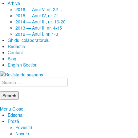
Arhiva
2016 — Anul V, nr. 22-…
2015 — Anul IV, nr. 21
2014 — Anul III, nr. 16-20
2013 — Anul II, nr. 4-15
2012 — Anul I, nr. 1-3
Ghidul colaboratorului
Redacţia
Contact
Blog
English Section
Search
for:
Menu
Close
Editorial
Proză
Povestiri
Nuvele