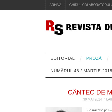
ARHIVA
GHIDUL COLABORATORULU
EDITORIAL
PROZĂ
NUMĂRUL 48 / MARTIE 201
CÂNTEC DE M
30 MAI 2014
LA
Se înserase pe I