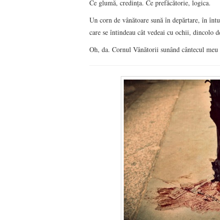
Ce glumă, credinţa. Ce prefăcătorie, logica.
Un corn de vânătoare sună în depărtare, în înt
care se întindeau cât vedeai cu ochii, dincolo de
Oh, da. Cornul Vânătorii sunând cântecul meu