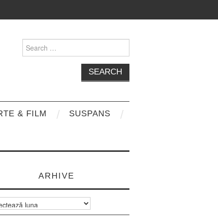
Search
for:
RTE & FILM
SUSPANS
ARHIVE
e