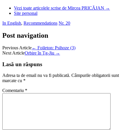
Vezi toate articolele scrise de Mircea PRICĂJAN
→
Site personal
In English
,
Recommendations
Nr. 20
Post navigation
Previous Article
←
Foileton: Psihoze (3)
Next Article
Orbire în Tg-Jiu
→
Lasă un răspuns
Adresa ta de email nu va fi publicată.
Câmpurile obligatorii sunt
marcate cu
*
Comentariu
*