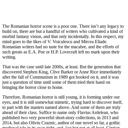
The Romanian horror scene is a poor one. There isn’t any legacy to
build on, there are but a handful of writers who cultivated a kind of
morbid fantasy vision, and that only incidentally. In this respect, my
mind goes to the likes of V. Voiculescu and Mircea Eliade.
Romanian writers had no taste for the macabre, and the efforts of
such greats as E.A. Poe or H.P. Lovecraft left no mark upon their
writing.
That was the case until late 2000s, at least. But the generation that
discovered Stephen King, Clive Barker or Anne Rice immediately
after the fall of Communism in 1989 got hooked on it, and it was
just a question of time until some of them tried their hand on
bringing the horror close to home.
Therefore, Romanian horror is still young, it is forming under our
eyes, and it is still somewhat mimetic, trying hard to discover itself,
to part with the masters named above. And some of them are truly
ahead of their class. Suffice to name only Flavius Ardelean, who
published two very powerful short-story collections, in 2013 and
2014, but also Oliviu Craznic, author of one novel so far, a gothic
medieval tale in its own right, and, last but not at all least, Ciprian