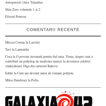
Autopsierul (Alex Talamba)
Shin Zero volumele 1 și 2
Efectul Penrose
COMENTARII RECENTE
Mircea Coman
la
Lacrimi
Tavi
la
Lamentări
Coca
la
O poveste inventată pentru fiul meu, Toma, despre cum a
contribuit un psiholog de medicina muncii la devenirea celebrei
vindecătoare Olga din cartierul Rahova
Eddie
la
Cum am devenit autor de romane polițiste
Milos Dumbraci
la
Pofta