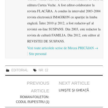
editura Curtea Veche. A fost editor-colaborator la
revista FLACĂRA. A condus în intervalul 2003-2004
revista electronică IMAGIKON cu apariţie în limba
engleză. Între 2010 şi 2012, a fost redactor-şef al
revistei on-line SUSPANS. Din 2003, este redactor la
revista de cultură FAMILIA. Din 2012, este editor al
REVISTEI DE SUSPANS.
Vezi toate articolele scrise de Mircea PRICĂJAN
→
Site personal
EDITORIAL
NR. 12
Post
PREVIOUS
NEXT ARTICLE
navigation
ARTICLE
LINIŞTE ŞI GHEAŢĂ
ROMAN-FOILETON:
CODUL RUPESTRU (1)