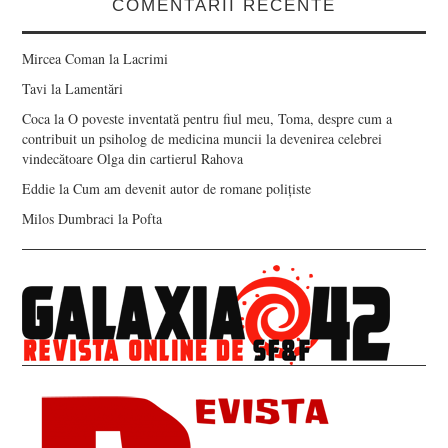
COMENTARII RECENTE
Mircea Coman
la
Lacrimi
Tavi
la
Lamentări
Coca
la
O poveste inventată pentru fiul meu, Toma, despre cum a
contribuit un psiholog de medicina muncii la devenirea celebrei
vindecătoare Olga din cartierul Rahova
Eddie
la
Cum am devenit autor de romane polițiste
Milos Dumbraci
la
Pofta