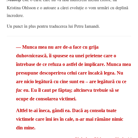
Kristina Ohlsson e o autoare a cărei evoluţie o vom urmări cu deplină
încredere.
Un punct în plus pentru traducerea lui Petru Iamandi.
― Munca mea nu are de-a face cu grija
duhovnicească, îi spusese ea unei prietene care o
întrebase de ce refuza o astfel de implicare. Munca mea
presupune descoperirea celui care încalcă legea. Nu
are nicio legătură cu cine sunt eu – are legătură cu ce
fac
eu. Eu îl caut pe făptaş; altcineva trebuie să se
ocupe de consolarea victimei.
Altfel te-ai îneca, gândi ea. Dacă aş consola toate
victimele care îmi ies în cale, n-ar mai rămâne nimic
din mine.