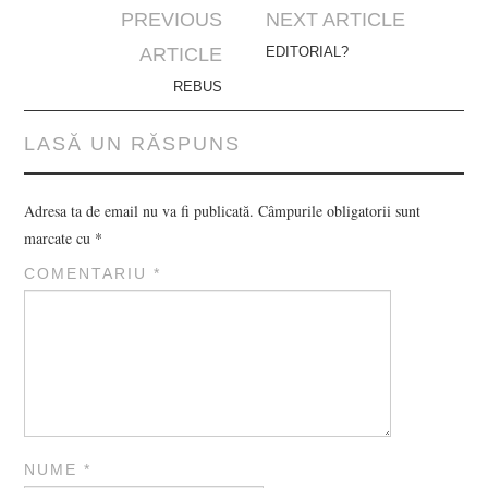
Post
PREVIOUS
NEXT ARTICLE
navigation
ARTICLE
EDITORIAL?
REBUS
LASĂ UN RĂSPUNS
Adresa ta de email nu va fi publicată.
Câmpurile obligatorii sunt
marcate cu
*
COMENTARIU
*
NUME
*