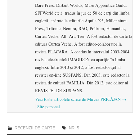
Dare Press, Distant Worlds, Muse Apprentice Guild,
SFFWorld etc.); tradus în jur de 50 de cărţi din limba
engleză, apărute la editurile Aquila ’93, Millennium
Press, Tritonic, Nemira, RAO, Polirom, Humanitas,
Curtea Veche, All, Art, Trei. A fost redactor de carte la
editura Curtea Veche. A fost editor-colaborator la
revista FLACĂRA. A condus în intervalul 2003-2004
revista electronică IMAGIKON cu apariţie în limba
engleză. Între 2010 şi 2012, a fost redactor-şef al
revistei on-line SUSPANS. Din 2003, este redactor la
revista de cultură FAMILIA. Din 2012, este editor al
REVISTEI DE SUSPANS.
Vezi toate articolele scrise de Mircea PRICĂJAN
→
Site personal
RECENZII DE CARTE
NR. 5