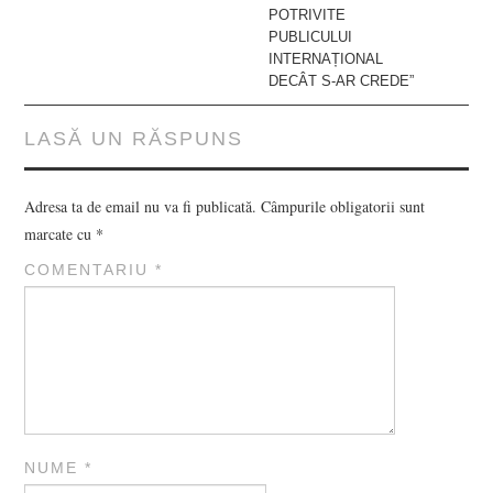
POTRIVITE
PUBLICULUI
INTERNAȚIONAL
DECÂT S-AR CREDE”
LASĂ UN RĂSPUNS
Adresa ta de email nu va fi publicată.
Câmpurile obligatorii sunt
marcate cu
*
COMENTARIU
*
NUME
*