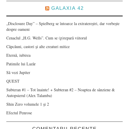
GALAXIA 42
„Disclosure Day” – Spielberg se întoarce la extratereștri, dar vorbește
despre oameni
Cenaclul „H.G. Wells”. Cum se (p)repară viitorul
Căpcăuni, castori și alte creaturi mitice
Eternă, iubirea
Patimile lui Lazăr
Să vezi Jupiter
QUEST
Subteran #1 – Tot înainte! + Subteran #2 – Noaptea de sânziene &
Autopsierul (Alex Talamba)
Shin Zero volumele 1 și 2
Efectul Penrose
COMENTARII RECENTE