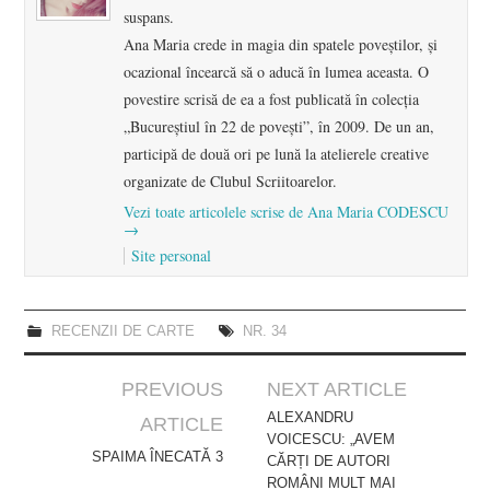
suspans.
Ana Maria crede in magia din spatele poveștilor, și
ocazional încearcă să o aducă în lumea aceasta. O
povestire scrisă de ea a fost publicată în colecția
„Bucureștiul în 22 de povești”, în 2009. De un an,
participă de două ori pe lună la atelierele creative
organizate de Clubul Scriitoarelor.
Vezi toate articolele scrise de Ana Maria CODESCU
→
Site personal
RECENZII DE CARTE
NR. 34
Post
PREVIOUS
NEXT ARTICLE
navigation
ALEXANDRU
ARTICLE
VOICESCU: „AVEM
SPAIMA ÎNECATĂ 3
CĂRȚI DE AUTORI
ROMÂNI MULT MAI