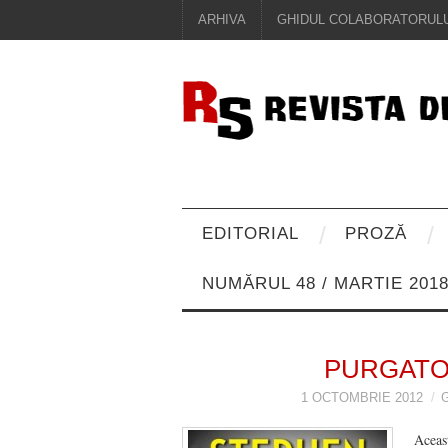
ARHIVA
GHIDUL COLABORATORULU
EDITORIAL
PROZĂ
NUMĂRUL 48 / MARTIE 201
PURGATOR
1 OCTOMBRIE 2012
Aceast