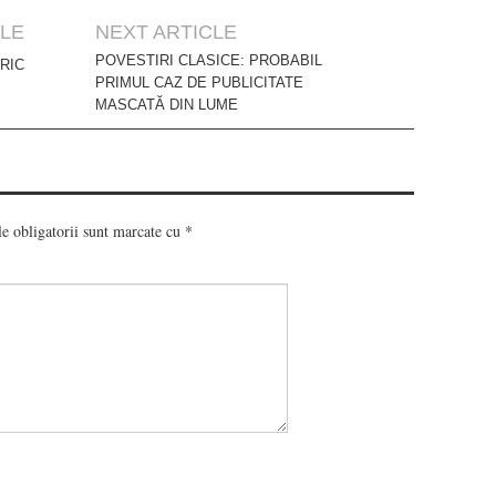
CLE
NEXT ARTICLE
POVESTIRI CLASICE: PROBABIL
RIC
PRIMUL CAZ DE PUBLICITATE
MASCATĂ DIN LUME
e obligatorii sunt marcate cu
*