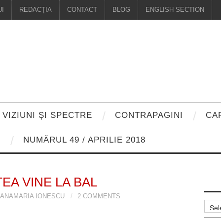
I
REDACŢIA
CONTACT
BLOG
ENGLISH SECTION
VIZIUNI ȘI SPECTRE
CONTRAPAGINI
CA
8
NUMĂRUL 49 / APRILIE 2018
EA VINE LA BAL
ANAMARIA IONESCU
2 COMMENTS
Arhiv