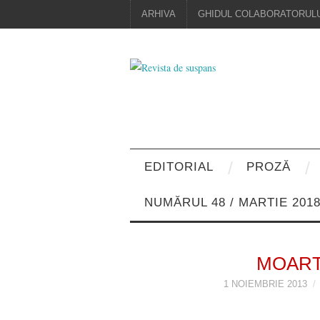
ARHIVA
GHIDUL COLABORATORULU
EDITORIAL
PROZĂ
NUMĂRUL 48 / MARTIE 201
MOART
1 NOIEMBRIE 2013