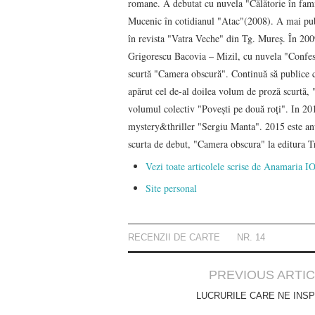
romane. A debutat cu nuvela "Călătorie în famil
Mucenic în cotidianul "Atac"(2008). A mai public
în revista "Vatra Veche" din Tg. Mureş. În 2009
Grigorescu Bacovia – Mizil, cu nuvela "Confesi
scurtă "Camera obscură". Continuă să publice c
apărut cel de-al doilea volum de proză scurtă, "
volumul colectiv "Poveşti pe două roţi". In 
mystery&thriller "Sergiu Manta". 2015 este anul
scurta de debut, "Camera obscura" la editura Tr
Vezi toate articolele scrise de Anamari
Site personal
RECENZII DE CARTE
NR. 14
Post
PREVIOUS ARTI
navigation
LUCRURILE CARE NE INSP