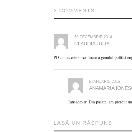
2 COMMENTS
30 DECEMBRIE 2014
CLAUDIA-IULIA
PD James este o scriitoare a genului politist e
5 IANUARIE 2015
ANAMARIA IONE
Intr-adevar. Din pacate, am pierdut u
LASĂ UN RĂSPUNS