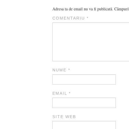
Adresa ta de email nu va fi publicată.
Câmpuril
COMENTARIU
*
NUME
*
EMAIL
*
SITE WEB