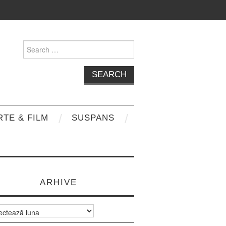
Search
for:
RTE & FILM
SUSPANS
ARHIVE
e