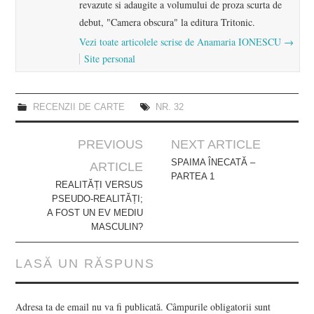
revazute si adaugite a volumului de proza scurta de
debut, "Camera obscura" la editura Tritonic.
Vezi toate articolele scrise de Anamaria IONESCU
→
Site personal
RECENZII DE CARTE
NR. 32
Post
PREVIOUS
NEXT ARTICLE
navigation
SPAIMA ÎNECATĂ –
ARTICLE
PARTEA 1
REALITĂȚI VERSUS
PSEUDO-REALITĂȚI;
A FOST UN EV MEDIU
MASCULIN?
LASĂ UN RĂSPUNS
Adresa ta de email nu va fi publicată.
Câmpurile obligatorii sunt