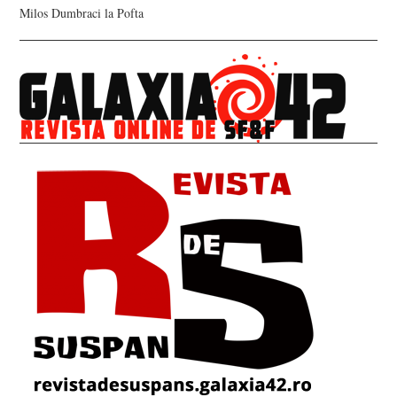
Milos Dumbraci
la
Pofta